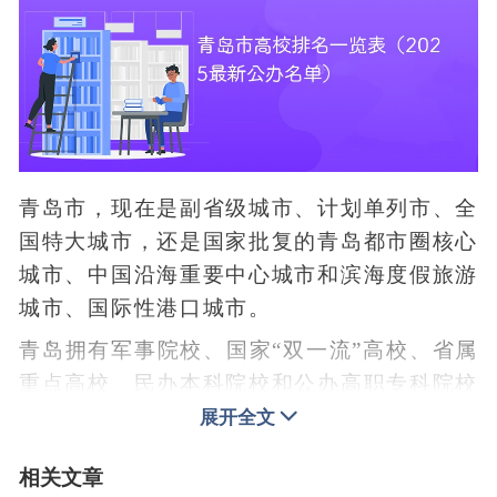
青岛市，现在是副省级城市、计划单列市、全
国特大城市，还是国家批复的青岛都市圈核心
城市、中国沿海重要中心城市和滨海度假旅游
城市、国际性港口城市。
青岛拥有军事院校、国家“双一流”高校、省属
重点高校、民办本科院校和公办高职专科院校
等28所高校，教育资源丰富。那么对于青岛
展开全文
市高校而言，哪些高校的综合实力相对较强
相关文章
呢？下面，我们就来看一看青岛市高校实力排