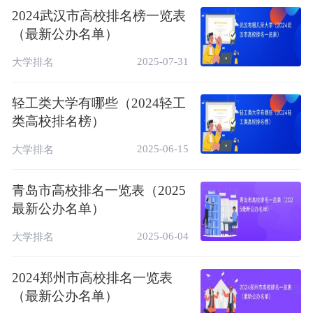
校，是国务院学位委员会首批批准的具有博
2024武汉市高校排名榜一览表
士、硕士、学士学位授予权的单位。
（最新公办名单）
2025-07-31
大学排名
轻工类大学有哪些（2024轻工
类高校排名榜）
2025-06-15
大学排名
学校前身是创办于1924年的私立青岛大学。
青岛市高校排名一览表（2025
1930年，在省立山东大学和私立青岛大学基
最新公办名单）
础上成立国立青岛大学。后历经国立山东大
2025-06-04
大学排名
学、山东大学时期，1958年山东大学主体迁
往济南，以留青的海洋系、水产系、地质系、
2024郑州市高校排名一览表
生物系等为基础，于1959年3月成立山东海洋
（最新公办名单）
学院。1960年被国家确定为全国13所重点综