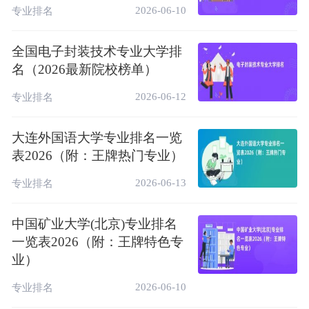
公共艺
2026-06-10
专业排名
15
广州美术学院
广州
B+
术
公共艺
全国电子封装技术专业大学排
16
汕头大学
汕头
B+
术
名（2026最新院校榜单）
公共艺
17
天津美术学院
天津
B+
2026-06-12
专业排名
术
公共艺
大连外国语大学专业排名一览
18
浙江工业大学
杭州
B+
术
表2026（附：王牌热门专业）
公共艺
19
鲁迅美术学院
沈阳
B+
2026-06-13
专业排名
术
公共艺
20
江汉大学
武汉
B+
中国矿业大学(北京)专业排名
术
一览表2026（附：王牌特色专
...
业）
呼和浩
公共艺
2026-06-10
专业排名
29
内蒙古艺术学院
B
特
术