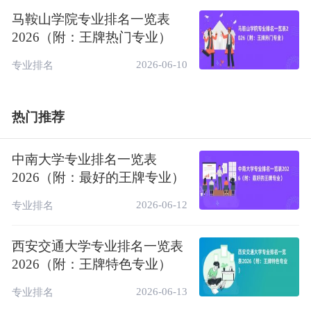
公共艺
马鞍山学院专业排名一览表
30
辽宁师范大学
大连
B
术
2026（附：王牌热门专业）
桂林电子科技大
公共艺
31
桂林
B
2026-06-10
专业排名
学
术
公共艺
32
青岛科技大学
青岛
B
术
热门推荐
公共艺
33
沈阳师范大学
沈阳
B
术
中南大学专业排名一览表
2026（附：最好的王牌专业）
公共艺
34
天津科技大学
天津
B
术
2026-06-12
专业排名
公共艺
35
吉林建筑大学
长春
B
术
西安交通大学专业排名一览表
2026（附：王牌特色专业）
吉林建筑科技学
公共艺
36
长春
B
院
术
2026-06-13
专业排名