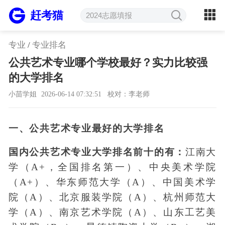
赶考猫
专业
/
专业排名
公共艺术专业哪个学校最好？实力比较强
的大学排名
小苗学姐
2026-06-14 07:32:51
校对：李老师
一、公共艺术专业最好的大学排名
国内公共艺术专业大学排名前十的有：
江南大
学（A+，全国排名第一）、中央美术学院
（A+）、华东师范大学（A）、中国美术学
院（A）、北京服装学院（A）、杭州师范大
学（A）、南京艺术学院（A）、山东工艺美