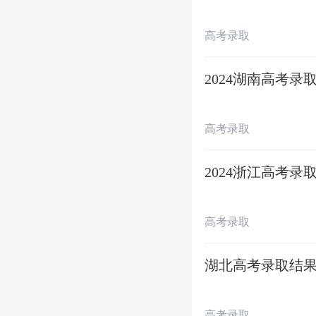
（一）普通类提
高考录取
第一段:
2024湖南高考
◇ 第一志愿投档 
高考录取
◇
退档录检结束 
2024浙江高考
◇
第二志愿投档 
高考录取
◇
退档录检结束 
湖北高考录取结果
◇
第三志愿投档 
高考录取