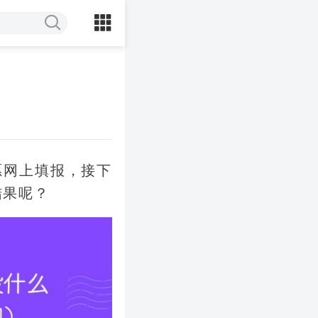
愿网上填报，接下
结果呢？