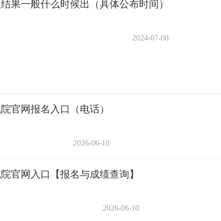
录取结果一般什么时候出（具体公布时间）
及高水平艺术团投档 7月14日20:30
2024-07-08
及高水平艺术团录取 7月15日10:00
投档录取 7月15日10:30
投档录取 7月15日11:30
考试院官网报名入口（电话）
2026-06-10
7月15日14:30
考试院官网入口【报名与成绩查询】
7月15日16:30
2026-06-10