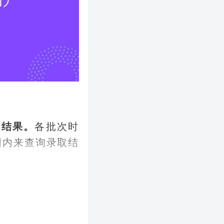
取结果。
各批次时
围内来查询录取结
取工作，各院校的
生即被正式录取。
试院会持续更新每