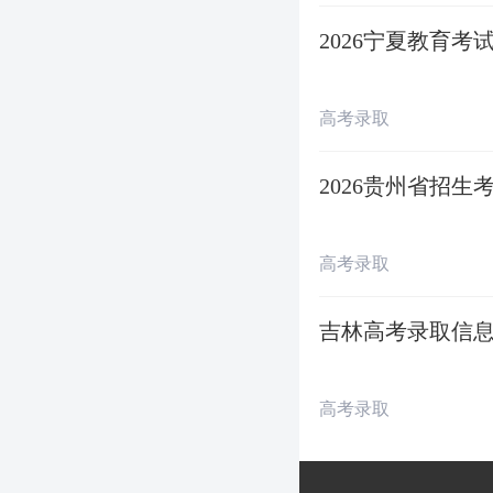
◇
第二志愿投档 
2026宁夏教育
◇
退档录检结束 
高考录取
◇
第三志愿投档 
2026贵州省招
◇
退档录检结束 
◇
第四志愿投档 
高考录取
◇
退档录检结束 
吉林高考录取信息
◇
第五志愿投档 
高考录取
◇
退档录检结束 