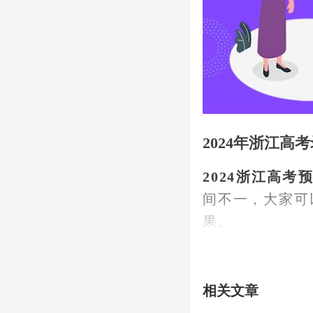
2024年浙江高
2024浙江高
间不一，大家可
果。
通常，招生院校
预录取工作完成
相关文章
当然，在规定的