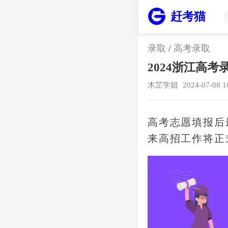
赶考猫
录取
/
高考录取
2024浙江高
木芷学姐
2024-07-08 1
高考志愿填报后
来高招工作将正