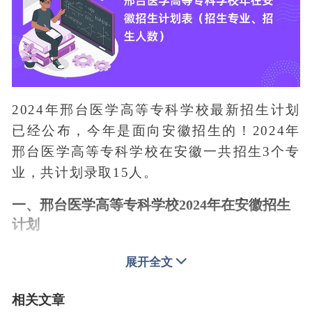
2024年邢台医学高等专科学校最新招生计划
已经公布，今年是面向安徽招生的！2024年
邢台医学高等专科学校在安徽一共招生3个专
业，共计划录取15人。
一、邢台医学高等专科学校2024年在安徽招生
计划
1、物理类：
智能医疗装备技术（计划数3
展开全文
人）、护理（计划数3人）、医学影像技术
（计划数5人）等一共3个专业，共计划招收
相关文章