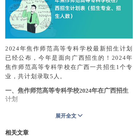
2024年焦作师范高等专科学校最新招生计划
已经公布，今年是面向广西招生的！2024年
焦作师范高等专科学校在广西一共招生1个专
业，共计划录取5人。
一、焦作师范高等专科学校2024年在广西招生
计划
物理类：
小学数学教育（计划数5人）等一共
展开全文
1个专业，共计划招收5人。
相关文章
具体招生计划如下，或者查询
赶考猫AI高考